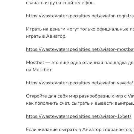
скачать игру на свой телефон.
https://wastewaterspecialties.net/aviator-registra
Играть на деньги могут только официальные по
играть в Авиатор.
https://wastewaterspecialties.net/aviator-mostbe
Mostbet — это еще одна отличная площадка для
на Мостбет!
https://wastewaterspecialties.net/aviator-vavada/
Откройте для себя мир разнообразных игр с Va
как пополнить счет, сыграть и вывести выигры
https://wastewaterspecialties.net/aviator-1xbet/
Если желание сыграть в Авиатор сохраняется, т