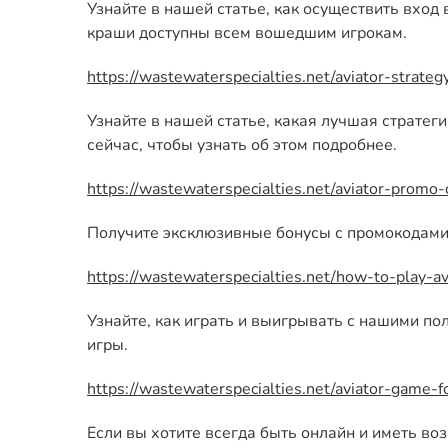
Узнайте в нашей статье, как осуществить вход
краши доступны всем вошедшим игрокам.
https://wastewaterspecialties.net/aviator-strateg
Узнайте в нашей статье, какая лучшая стратег
сейчас, чтобы узнать об этом подробнее.
https://wastewaterspecialties.net/aviator-promo-
Получите эксклюзивные бонусы с промокодами.
https://wastewaterspecialties.net/how-to-play-av
Узнайте, как играть и выигрывать с нашими по
игры.
https://wastewaterspecialties.net/aviator-game
Если вы хотите всегда быть онлайн и иметь во