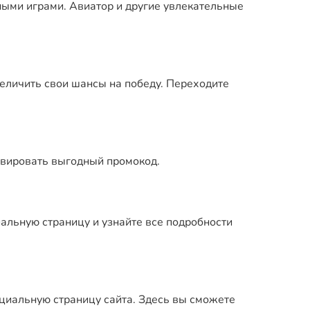
тными играми. Авиатор и другие увлекательные
величить свои шансы на победу. Переходите
ивировать выгодный промокод.
иальную страницу и узнайте все подробности
ециальную страницу сайта. Здесь вы сможете