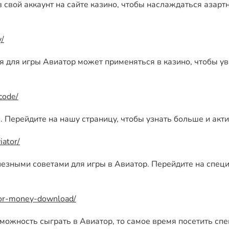
 в свой аккаунт на сайте казино, чтобы наслаждаться азар
y/
ия для игры Авиатор может применяться в казино, чтобы у
code/
 Перейдите на нашу страницу, чтобы узнать больше и акт
iator/
лезными советами для игры в Авиатор. Перейдите на спец
-for-money-download/
зможность сыграть в Авиатор, то самое время посетить сп