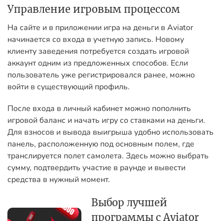
Управление игровым процессом
На сайте и в приложении игра на деньги в Aviator
начинается со входа в учетную запись. Новому
клиенту заведения потребуется создать игровой
аккаунт одним из предложенных способов. Если
пользователь уже регистрировался ранее, можно
войти в существующий профиль.
После входа в личный кабинет можно пополнить
игровой баланс и начать игру со ставками на деньги.
Для взносов и вывода выигрыша удобно использовать
панель, расположенную под основным полем, где
транслируется полет самолета. Здесь можно выбрать
сумму, подтвердить участие в раунде и вывести
средства в нужный момент.
Выбор лучшей
программы с Aviator