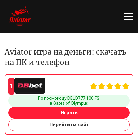
Aviator игра на деньги: скачать
на ПК и телефон
1
По промокоду DELO777 100 FS 
в Gates of Olympus
Играть
Перейти на сайт