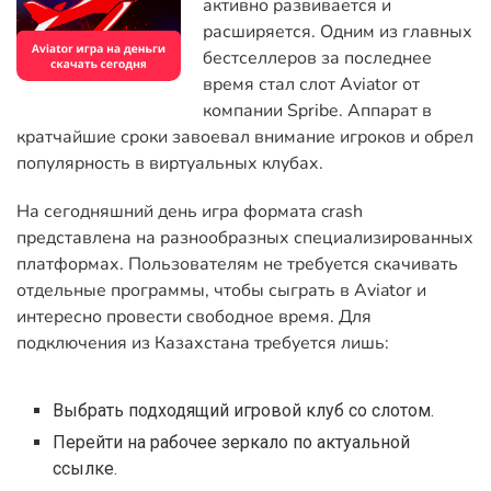
активно развивается и
расширяется. Одним из главных
бестселлеров за последнее
время стал слот Aviator от
компании Spribe. Аппарат в
кратчайшие сроки завоевал внимание игроков и обрел
популярность в виртуальных клубах.
На сегодняшний день игра формата crash
представлена на разнообразных специализированных
платформах. Пользователям не требуется скачивать
отдельные программы, чтобы сыграть в Aviator и
интересно провести свободное время. Для
подключения из Казахстана требуется лишь:
Выбрать подходящий игровой клуб со слотом.
Перейти на рабочее зеркало по актуальной
ссылке.