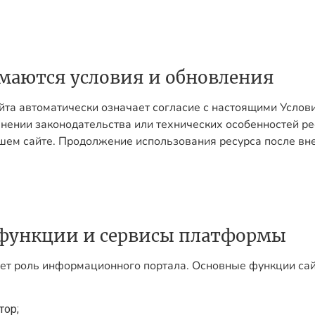
маются условия и обновления
йта автоматически означает согласие с настоящими Услов
нении законодательства или технических особенностей ре
ашем сайте. Продолжение использования ресурса после вн
функции и сервисы платформы
ет роль информационного портала. Основные функции сай
тор;