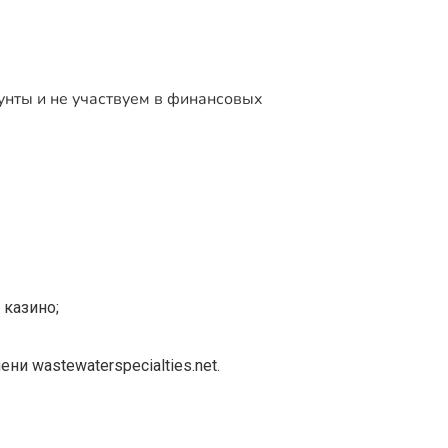
аунты и не участвуем в финансовых
 казино;
 wastewaterspecialties.net.