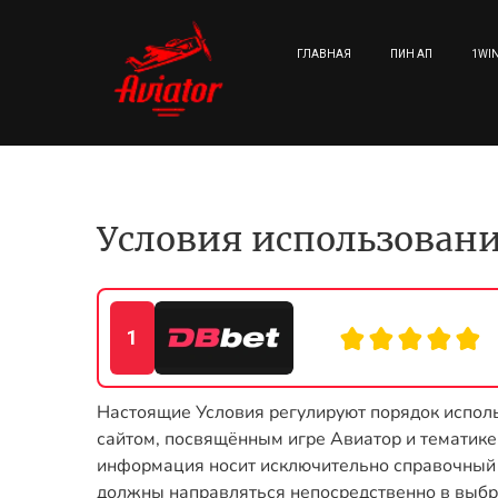
ГЛАВНАЯ
ПИН АП
1WI
Условия использован
1
Настоящие Условия регулируют порядок испол
сайтом, посвящённым игре Авиатор и тематике
информация носит исключительно справочный х
должны направляться непосредственно в выбр