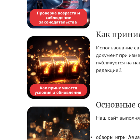
Как прини
Использование са
документ при изме
публикуется на н
редакцией.
Основные 
Наш сайт выполня
обзоры игры Авиа