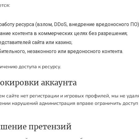
тся:
аботу ресурса (взлом, DDoS, внедрение вредоносного ПО)
ание контента в коммерческих целях без разрешения;
едставителей сайта или казино;
ительного, незаконного или вредоносного контента.
ичению доступа к ресурсу.
локировки аккаунта
м сайте нет регистрации и игровых профилей, мы не удал
нии нарушений администрация вправе ограничить доступ к
ешение претензий