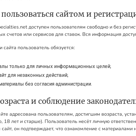
 пользоваться сайтом и регистрац
ecialties.net доступен пользователям свободно и без рег
ых счетов или сервисов для ставок. Вся информация досту
 сайта пользователь обязуется:
алы только для личных информационных целей;
айт для незаконных действий;
материалы без согласия администрации.
озраста и соблюдение законодател
йте адресована пользователям, достигшим возраста, уста
о, 18 лет и старше). Пользователь несёт личную ответств
 сайт, он подтверждает, что ознакомление с материалами 