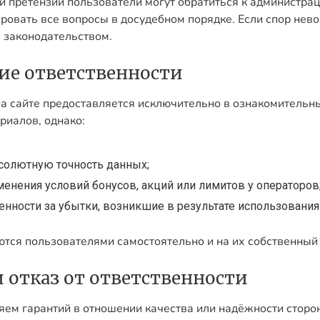
 претензий пользователи могут обратиться к администрац
ровать все вопросы в досудебном порядке. Если спор нев
 законодательством.
ие ответственности
а сайте предоставляется исключительно в ознакомительн
риалов, однако:
бсолютную точность данных;
менения условий бонусов, акций или лимитов у операторов
енности за убытки, возникшие в результате использования
ются пользователями самостоятельно и на их собственный 
 отказ от ответственности
ем гарантий в отношении качества или надёжности сторон