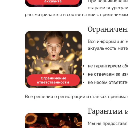
При возникновении
стараемся урегули
рассматривается в соответствии с применимым
Ограничен
Вся информация н
актуальность мате
не гарантируем а
не отвечаем за из
не несём ответств
Все решения о регистрации и ставках принима
Гарантии и
Мы не предоставля