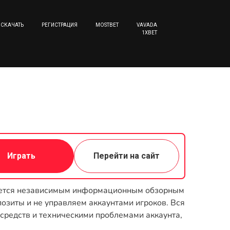
СКАЧАТЬ
РЕГИСТРАЦИЯ
MOSTBET
VAVADA
1XBET
Играть
Перейти на сайт
вляется независимым информационным обзорным
озиты и не управляем аккаунтами игроков. Вся
средств и техническими проблемами аккаунта,