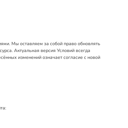
иями. Мы оставляем за собой право обновлять
сурса. Актуальная версия Условий всегда
есённых изменений означает согласие с новой
та: