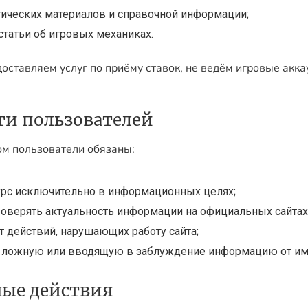
тических материалов и справочной информации;
татьи об игровых механиках.
оставляем услуг по приёму ставок, не ведём игровые акк
ти пользователей
ом пользователи обязаны:
урс исключительно в информационных целях;
роверять актуальность информации на официальных сайтах
 действий, нарушающих работу сайта;
 ложную или вводящую в заблуждение информацию от имени
ые действия