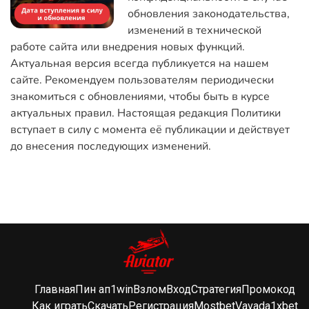
обновления законодательства,
изменений в технической
работе сайта или внедрения новых функций.
Актуальная версия всегда публикуется на нашем
сайте. Рекомендуем пользователям периодически
знакомиться с обновлениями, чтобы быть в курсе
актуальных правил. Настоящая редакция Политики
вступает в силу с момента её публикации и действует
до внесения последующих изменений.
Главная
Пин ап
1win
Взлом
Вход
Стратегия
Промокод
Как играть
Скачать
Регистрация
Mostbet
Vavada
1xbet