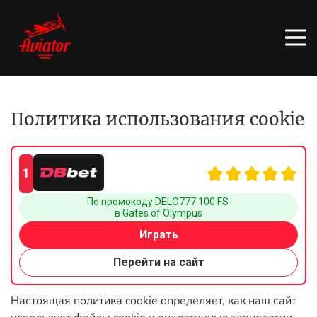
Политика использования cookie
1
По промокоду DELO777 100 FS 
в Gates of Olympus
Играть
Перейти на сайт
Настоящая политика cookie определяет, как наш сайт