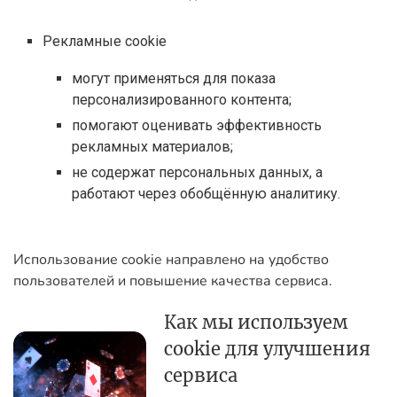
Рекламные cookie
могут применяться для показа
персонализированного контента;
помогают оценивать эффективность
рекламных материалов;
не содержат персональных данных, а
работают через обобщённую аналитику.
Использование cookie направлено на удобство
пользователей и повышение качества сервиса.
Как мы используем
cookie для улучшения
сервиса