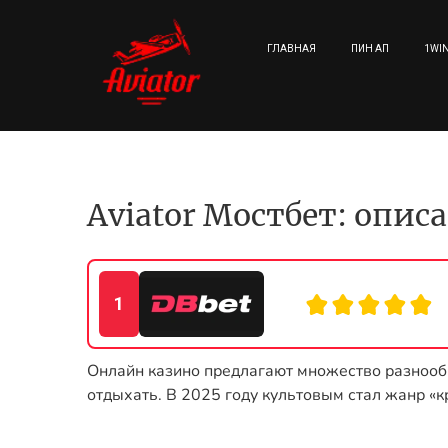
ГЛАВНАЯ
ПИН АП
1WI
Aviator Мостбет: опис
1
Онлайн казино предлагают множество разнообр
отдыхать. В 2025 году культовым стал жанр «к