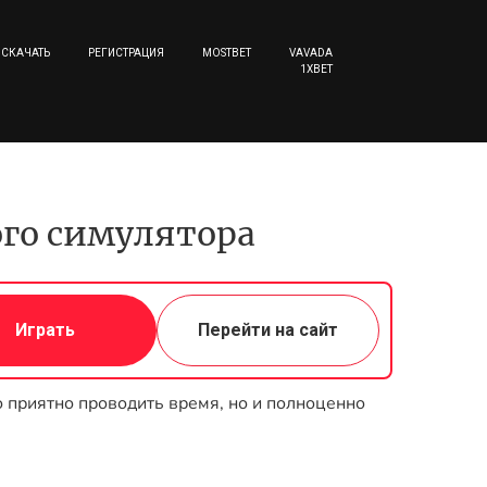
СКАЧАТЬ
РЕГИСТРАЦИЯ
MOSTBET
VAVADA
1XBET
ого симулятора
Играть
Перейти на сайт
 приятно проводить время, но и полноценно