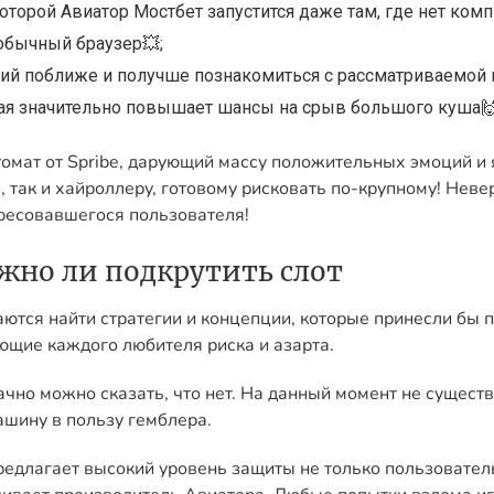
оторой Авиатор Мостбет запустится даже там, где нет комп
 обычный браузер💥;
й поближе и получше познакомиться с рассматриваемой 
рая значительно повышает шансы на срыв большого куша🙌
томат от Spribe, дарующий массу положительных эмоций и
, так и хайроллеру, готовому рисковать по-крупному! Не
ресовавшегося пользователя!
жно ли подкрутить слот
аются найти стратегии и концепции, которые принесли б
ющие каждого любителя риска и азарта.
чно можно сказать, что нет. На данный момент не существ
шину в пользу гемблера.
редлагает высокий уровень защиты не только пользовате