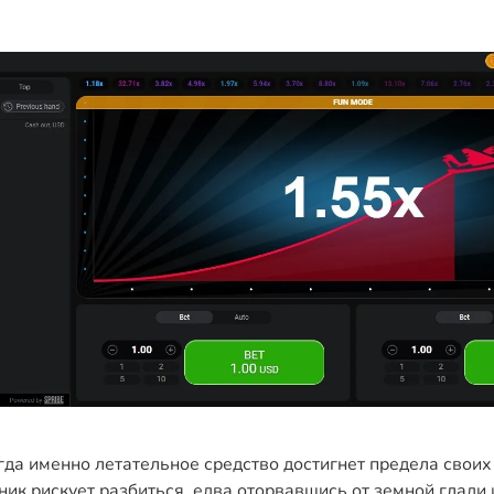
когда именно летательное средство достигнет предела свои
ик рискует разбиться, едва оторвавшись от земной глади 