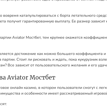
о вовремя катапультироваться с борта летательного средс
ета получит гарантированную выплату. Ее размер зависит н
артии Aviator Мостбет, тем крупнее окажется коэффициент
вляется достижение как можно большего коэффициента и
з партии. Стоит ли рисковать и ждать, пока кукурузник вз
м? Все зависит от пользовательского желания и его удачи
а Aviator Мостбет
товое онлайн казино, в котором пользователи смогут с ле
еимущества и особенности имеет рассматриваемый игровой
сят: