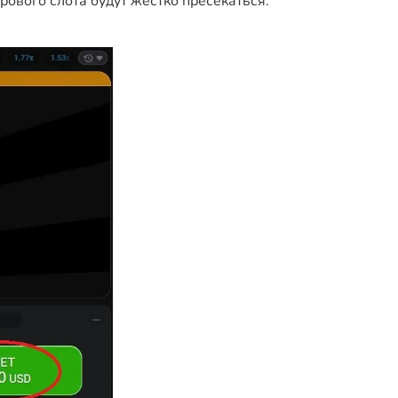
ового слота будут жестко пресекаться.