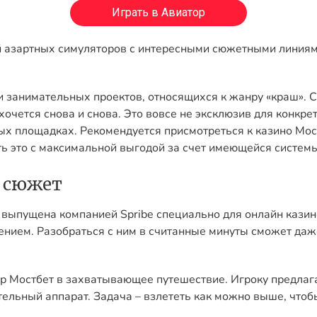
Играть в Авиатор
 азартных симуляторов с интересными сюжетными линиям
х и занимательных проектов, относящихся к жанру «краш».
хочется снова и снова. Это вовсе не эксклюзив для конкр
ых площадках. Рекомендуется присмотреться к казино Мост
ть это с максимальной выгодой за счет имеющейся систем
– сюжет
ыла выпущена компанией Spribe специально для онлайн каз
ением. Разобраться с ним в считанные минуты сможет даж
р Мостбет в захватывающее путешествие. Игроку предлага
тательный аппарат. Задача – взлететь как можно выше, чт