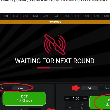
ивает производитель Авиатора. Любые попытки взлома игр